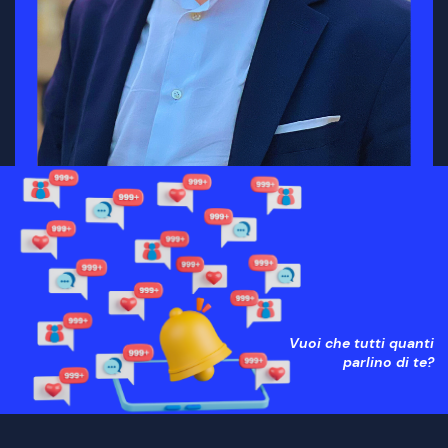
Vuoi che tutti quanti
parlino di te?