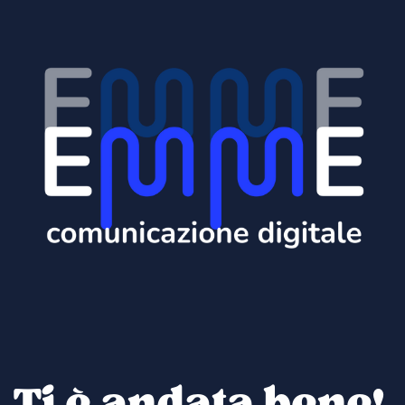
Ti è andata bene!