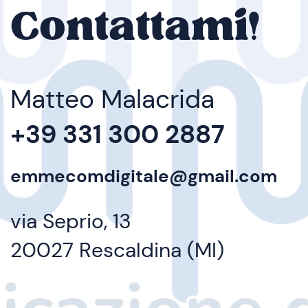
Contattami!
Matteo Malacrida
+39 331 300 2887
emmecomdigitale@gmail.com
via Seprio, 13
20027 Rescaldina (MI)