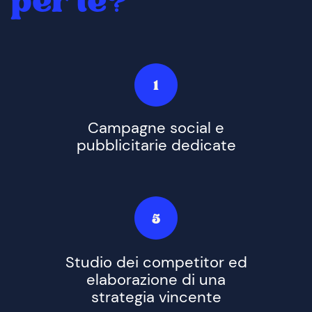
per te?
1
Campagne social e
pubblicitarie dedicate
5
Studio dei competitor ed
elaborazione di una
strategia vincente