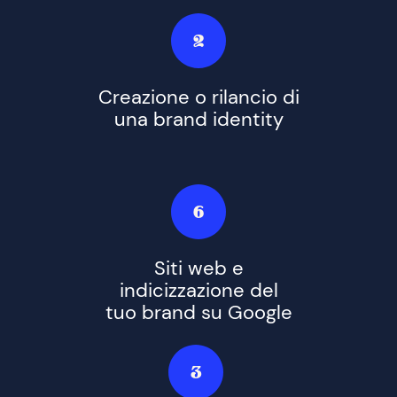
2
Creazione o rilancio di
una brand identity
6
Siti web e
indicizzazione del
tuo brand su Google
3